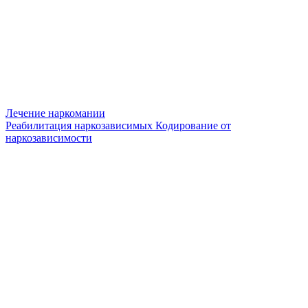
Лечение наркомании
Реабилитация наркозависимых
Кодирование от
наркозависимости