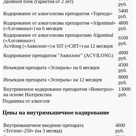
Двойной блок (гарантия от 2 лет)
руб.
5400
Кодирование от алкоголизма препаратом «Торпедо»
руб.
Кодирование от алкоголизма препаратом «Algominal»
4800
(«Алгоминал») на 6 месяцев
руб.
Кодирование от алкоголизма препаратами Algominal
6100
(«Алгоминал»)
руб.
Acvilong («Аквилонг») и SIT («СИТ») на 12 месяцев
4900
Кодирование препаратом "Аквилонг" (ACVILONG)
руб.
4500
Инъекция препарата «Эспераль» на 6 месяцев
руб.
8000
Инъекция препарата «Эспераль» на 12 месяцев
руб.
Внутривенное кодирование препаратом «Вивитрол»
13000
на основе Налтрексона
руб.
Подшивка от алкоголя
Цены на внутримышечное кодирование
Внутримышечное введение препарата
4600
«Тетлонг-250» (на 3 месяца)
руб.