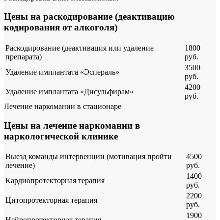
Цены на раскодирование (деактивацию
кодирования от алкоголя)
Раскодирование (деактивация или удаление
1800
препарата)
руб.
3500
Удаление имплантата «Эспераль»
руб.
4200
Удаление имплантата «Дисульфирам»
руб.
Лечение наркомании в стационаре
Цены на лечение наркомании в
наркологической клинике
Выезд команды интервенции (мотивация пройти
4500
лечение)
руб.
1400
Кардиопротекторная терапия
руб.
2200
Цитопротекторная терапия
руб.
1900
Нейропротекторная терапия