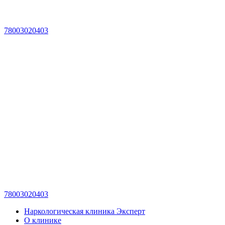
78003020403
78003020403
Наркологическая клиника Эксперт
О клинике