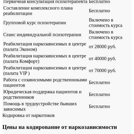
Первичная консультация психотерапевта
Бесплатно
Составление комплексного плана
Бесплатно
реабилитации
Включено в
Групповой курс психотерапии
стоимость курса
Включено в
Сеанс индивидуальной психотерапии
стоимость курса
Реабилитация наркозависимых в центре
от 28000 руб.
(палата Эконом)
Реабилитация наркозависимых в центре
от 40000 руб.
(палата Комфорт)
Реабилитация наркозависимых в центре
от 70000 руб.
(палата VIP )
Работа с созависимыми родственниками
Бесплатно
пациентов
Юридическая поддержка пациентов и
Бесплатно
родственников
Помощь в трудоустройстве бывших
Бесплатно
зависимых
Кодировка от наркотиков
Цены на кодирование от наркозависимости