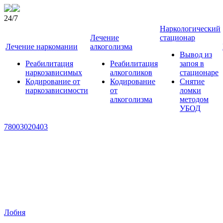
24/7
Наркологический
Лечение
стационар
Лечение наркомании
алкоголизма
Вывод из
Реабилитация
Реабилитация
запоя в
наркозависимых
алкоголиков
стационаре
Кодирование от
Кодирование
Снятие
наркозависимости
от
ломки
алкоголизма
методом
УБОД
78003020403
Лобня