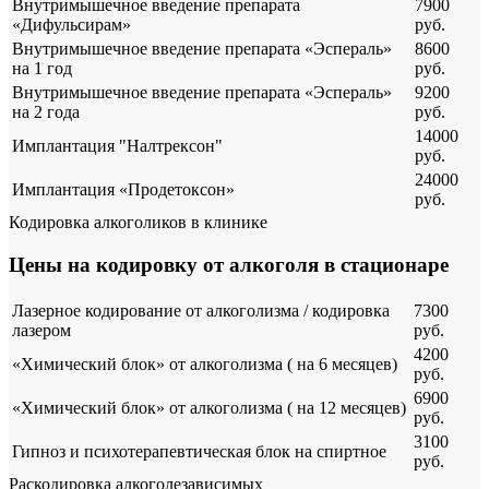
Внутримышечное введение препарата
7900
«Дифульсирам»
руб.
Внутримышечное введение препарата «Эспераль»
8600
на 1 год
руб.
Внутримышечное введение препарата «Эспераль»
9200
на 2 года
руб.
14000
Имплантация "Налтрексон"
руб.
24000
Имплантация «Продетоксон»
руб.
Кодировка алкоголиков в клинике
Цены на кодировку от алкоголя в стационаре
Лазерное кодирование от алкоголизма / кодировка
7300
лазером
руб.
4200
«Химический блок» от алкоголизма ( на 6 месяцев)
руб.
6900
«Химический блок» от алкоголизма ( на 12 месяцев)
руб.
3100
Гипноз и психотерапевтическая блок на спиртное
руб.
Раскодировка алкоголезависимых