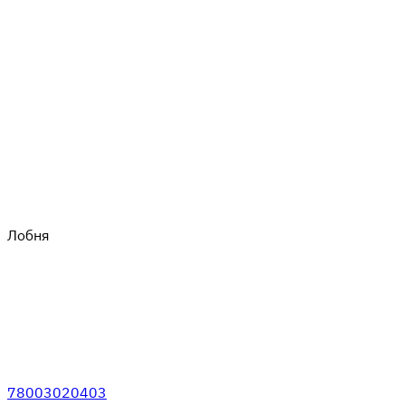
Лобня
78003020403