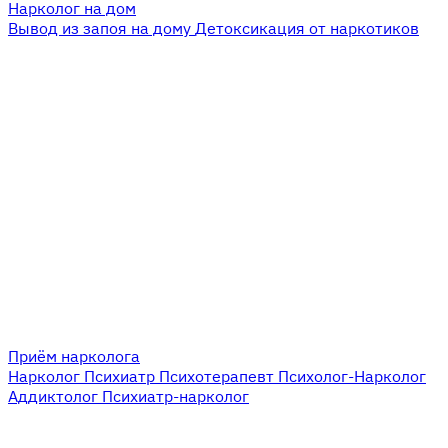
Нарколог на дом
Вывод из запоя на дому
Детоксикация от наркотиков
Приём нарколога
Нарколог
Психиатр
Психотерапевт
Психолог-Нарколог
Аддиктолог
Психиатр-нарколог