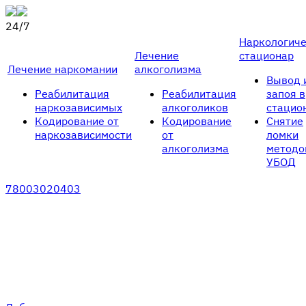
24/7
Наркологич
Лечение
стационар
Лечение наркомании
алкоголизма
Вывод 
Реабилитация
Реабилитация
запоя в
наркозависимых
алкоголиков
стацио
Кодирование от
Кодирование
Снятие
наркозависимости
от
ломки
алкоголизма
методо
УБОД
78003020403