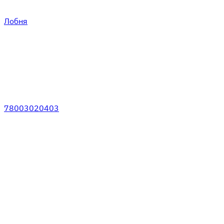
Лобня
78003020403