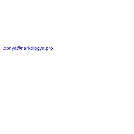
lobnya@narkologya.pro