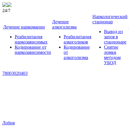
24/7
Наркологический
Лечение
стационар
Лечение наркомании
алкоголизма
Вывод из
Реабилитация
Реабилитация
запоя в
наркозависимых
алкоголиков
стационаре
Кодирование от
Кодирование
Снятие
наркозависимости
от
ломки
алкоголизма
методом
УБОД
78003020403
Лобня