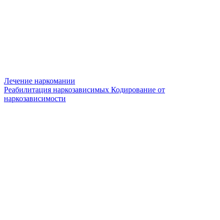
Лечение наркомании
Реабилитация наркозависимых
Кодирование от
наркозависимости