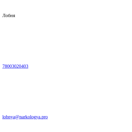
Лобня
78003020403
lobnya@narkologya.pro